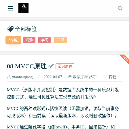
全部标签
转载
鸡汤
学习
知识
08.MVCC原理 ✅
常识原理
xiaonaiqiang
2022-04-07
数据库
MySQL
转载
MVCC（多版本并发控制）是数据库系统中的一种乐观并发
控制方式，通过可见性算法实现高效的并发访问。
MVCC的两种读形式包括快照读（无需加锁，读取当前事务
可见版本）和当前读（读取最新版本，涉及增删改操作）。
MVCC通过隐藏字段（如RowID、事务ID、回滚指针）和