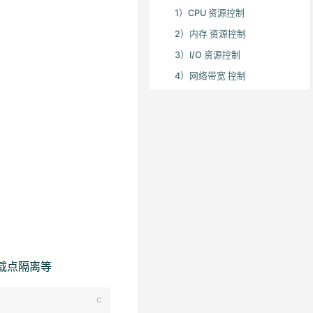
1）CPU 资源控制
2）内存 资源控制
3）I/O 资源控制
4）网络带宽 控制
载点隔离等