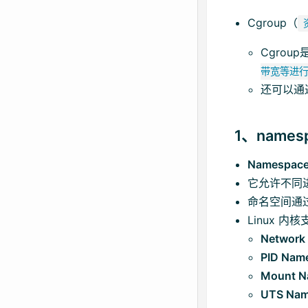
Cgroup（
Cgro
带宽等进
还可以通
1、names
Namespac
它允许不同
命名空间通
Linux 
Network
PID Nam
Mount N
UTS Nam