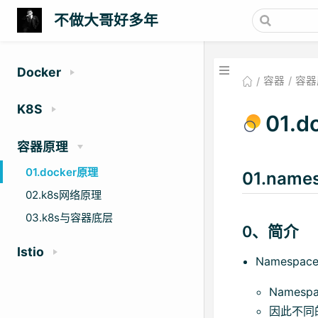
不做大哥好多年
Docker
容器
容器
K8S
01.
容器原理
01.docker原理
01.name
02.k8s网络原理
03.k8s与容器底层
0、简介
Istio
Namespac
Names
因此不同