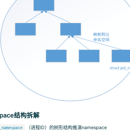
space结构拆解
（进程ID）的树形结构推演namespace
_namespace