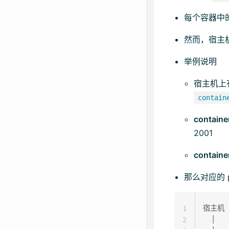
每个容器中的
然而，宿主
举例说明
宿主机上
contain
containe
2001
containe
那么对应的 p
宿主机 p
1
  │

2