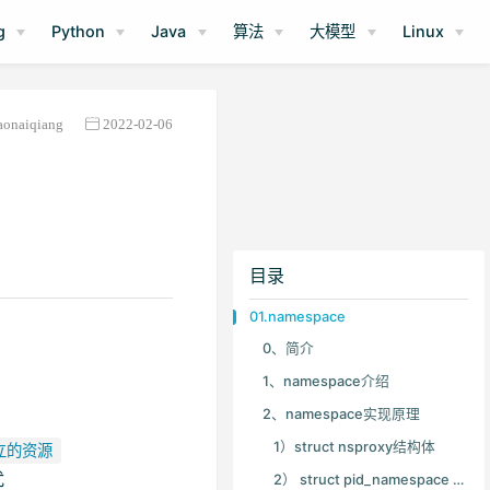
g
Python
Java
算法
大模型
Linux
aonaiqiang
2022-02-06
目录
01.namespace
0、简介
1、namespace介绍
2、namespace实现原理
1）struct nsproxy结构体
独立的资源
扰
2） struct pid_namespace 结构