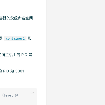
是容器的父级命名空间
容器
和
container1
在宿主机上的 PID 是
ID 为 3001
level 0）