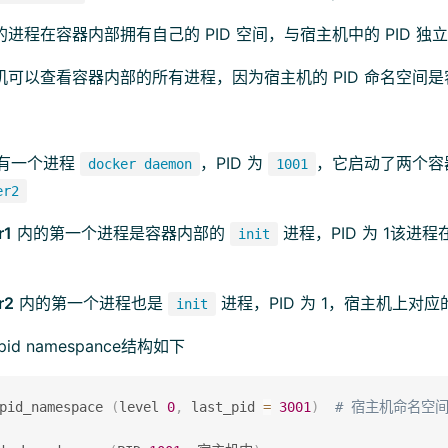
进程在容器内部拥有自己的 PID 空间，与宿主机中的 PID 独立
机可以查看容器内部的所有进程，因为宿主机的 PID 命名空间
有一个进程
，PID 为
，它启动了两个
docker daemon
1001
er2
r1
内的第一个进程是容器内部的
进程，PID 为 1该进程
init
r2
内的第一个进程也是
进程，PID 为 1，宿主机上对应的 P
init
id namespance结构如下
id_namespace 
(
level 
0
,
 last_pid 
=
3001
)
# 宿主机命名空间（