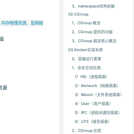
3、namespace结构拆解
02.CGroup
1、CGroup 概述
、内存物理资源、及网络
2、CGroup 提供的功能
级
3、CGroup 相关核心概念
03.Docker实现本质
0、容器运行要素
1、命名空间应用
1）PID（进程隔离）
2）Network（网络隔离）
资源
3）Mount（文件系统隔离）
4）User（用户隔离）
5）IPC（进程间通信隔离）
6）UTS（域名隔离）
2、CGroup 应用