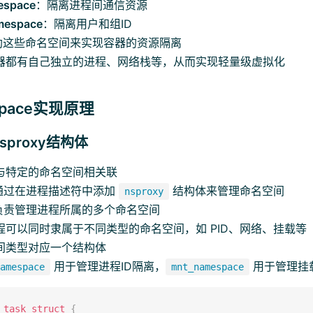
espace
：隔离进程间通信资源
mespace
：隔离用户和组ID
 借助这些命名空间来实现容器的资源隔离
器都有自己独立的进程、网络栈等，从而实现轻量级虚拟化
space实现原理
 nsproxy结构体
与特定的命名空间相关联
内核通过在进程描述符中添加
结构体来管理命名空间
nsproxy
负责管理进程所属的多个命名空间
程可以同时隶属于不同类型的命名空间，如 PID、网络、挂载等
间类型对应一个结构体
用于管理进程ID隔离，
用于管理挂
namespace
mnt_namespace
task_struct
{