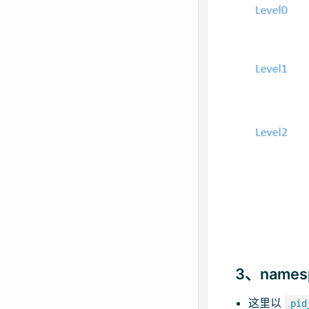
3、name
这里以
pid