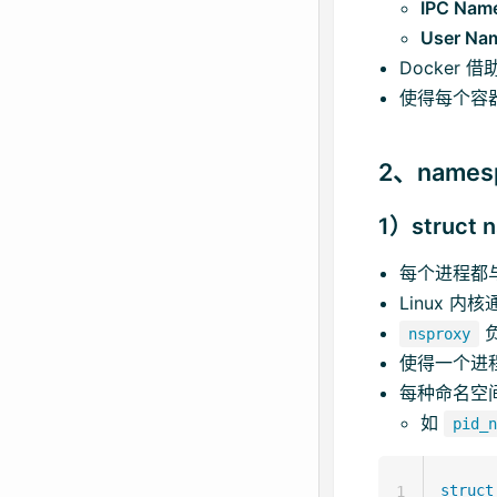
IPC Nam
User Na
Docker
使得每个容
2、name
1）struct
每个进程都
Linux 
nsproxy
使得一个进
每种命名空
如
pid_
struct
1