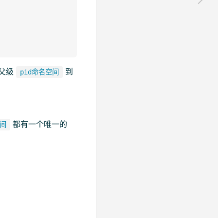
父级
到
pid命名空间
都有一个唯一的
空间