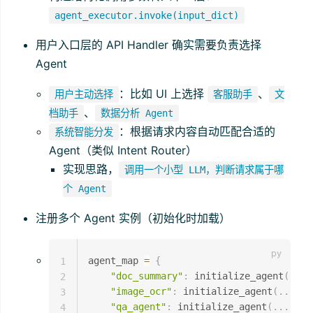
agent_executor.invoke(input_dict)
用户入口层的 API Handler 确实需要负责选择
Agent
：比如 UI 上选择
、
用户主动选择
客服助手
文
、
档助手
数据分析 Agent
：根据请求内容自动匹配合适的
系统智能分发
Agent（类似 Intent Router）
实现思路，
调用一个小型 LLM，判断请求属于哪
个 Agent
注册多个 Agent 实例（初始化时加载）
agent_map 
=
{
1
"doc_summary"
:
 initialize_agent
(
.
.
.
)
2
"image_ocr"
:
 initialize_agent
(
.
.
.
)
,
3
"qa_agent"
:
 initialize_agent
(
.
.
.
)
,
4