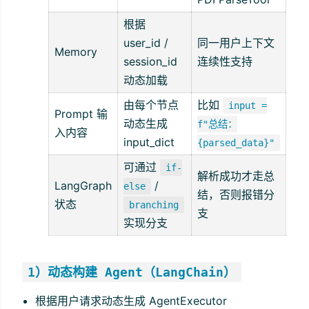
根据
user_id /
同一用户上下文
Memory
session_id
连续性支持
动态加载
由每个节点
比如
input =
Prompt 输
动态生成
f"总结：
入内容
input_dict
{parsed_data}"
可通过
if-
解析成功才走总
LangGraph
/
else
结，否则报错分
状态
branching
支
实现分支
1）动态构建 Agent（LangChain）
根据用户请求动态生成 AgentExecutor