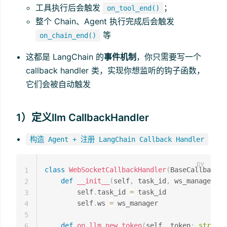
工具执行后会触发
；
on_tool_end()
整个 Chain、Agent 执行完成后会触发
等
on_chain_end()
这都是 LangChain 的
事件机制
，你只需要写一个
callback handler 类，实现你想监听的钩子函数，
它们会被自动触发
1）定义llm CallbackHandler
构造 Agent + 注册 LangChain Callback Handler
class
WebSocketCallbackHandler
(
BaseCallbackHa
1
def
__init__
(
self
,
 task_id
,
 ws_manager
)
:
2
        self
.
task_id 
=
 task_id

3
        self
.
ws 
=
 ws_manager

4
5
def
on_llm_new_token
(
self
,
 token
:
str
,
**
6