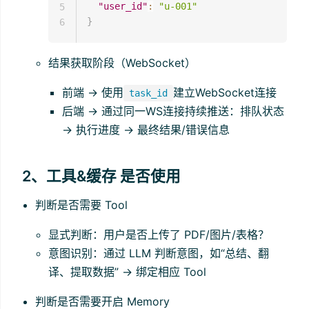
"user_id"
:
"u-001"
5
}
6
结果获取阶段（WebSocket）
前端 → 使用
建立WebSocket连接
task_id
后端 → 通过同一WS连接持续推送：排队状态
→ 执行进度 → 最终结果/错误信息
2、工具&缓存 是否使用
判断是否需要 Tool
显式判断：用户是否上传了 PDF/图片/表格？
意图识别：通过 LLM 判断意图，如“总结、翻
译、提取数据” → 绑定相应 Tool
判断是否需要开启 Memory