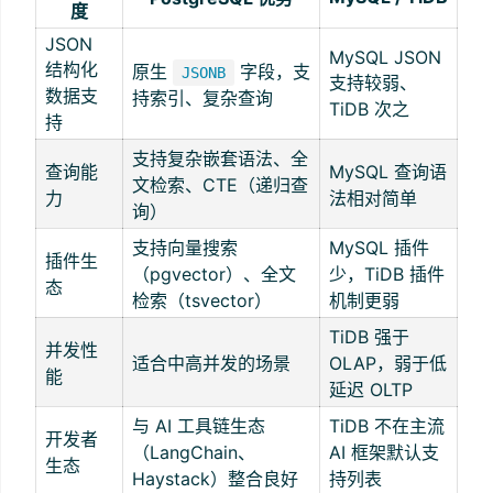
度
JSON
MySQL JSON
结构化
原生
字段，支
JSONB
支持较弱、
数据支
持索引、复杂查询
TiDB 次之
持
支持复杂嵌套语法、全
查询能
MySQL 查询语
文检索、CTE（递归查
力
法相对简单
询）
支持向量搜索
MySQL 插件
插件生
（pgvector）、全文
少，TiDB 插件
态
检索（tsvector）
机制更弱
TiDB 强于
并发性
适合中高并发的场景
OLAP，弱于低
能
延迟 OLTP
与 AI 工具链生态
TiDB 不在主流
开发者
（LangChain、
AI 框架默认支
生态
Haystack）整合良好
持列表