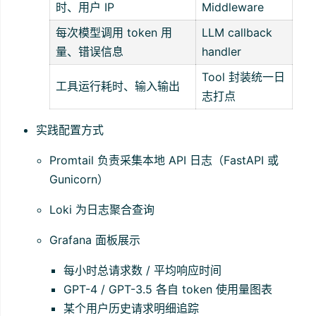
时、用户 IP
Middleware
每次模型调用 token 用
LLM callback
量、错误信息
handler
Tool 封装统一日
工具运行耗时、输入输出
志打点
实践配置方式
Promtail 负责采集本地 API 日志（FastAPI 或
Gunicorn）
Loki 为日志聚合查询
Grafana 面板展示
每小时总请求数 / 平均响应时间
GPT-4 / GPT-3.5 各自 token 使用量图表
某个用户历史请求明细追踪