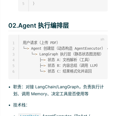
}
5
02.Agent 执行编排层
用户请求（上传 PDF）

1
└─
>
 Agent 创建层（动态构造 AgentExecutor） ← 是
2
    └─
>
 LangGraph 执行层（静态状态图流程）

3
        ├─
>
 状态 A：文档解析（工具）

4
        ├─
>
 状态 B：内容总结（调用 LLM）

5
        └─
>
6
职责：对接 LangChain/LangGraph，负责执行计
划、调用 Memory、决定工具是否使用等
技术栈：
AgentExecutor（ReAct /