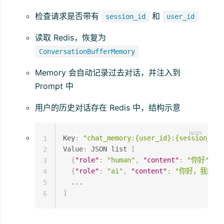
检查请求是否带有
和
session_id
user_id
读取 Redis，恢复为
ConversationBufferMemory
Memory 会自动记录过去对话，并注入到
Prompt 中
用户的历史对话存在 Redis 中，结构示意
Key
:
"chat_memory:{user_id}:{session_id}
1
Value
:
 JSON list 
[
2
{
"role"
:
"human"
,
"content"
:
"你好"
}
,
3
{
"role"
:
"ai"
,
"content"
:
"你好，我能帮
4
5
]
6