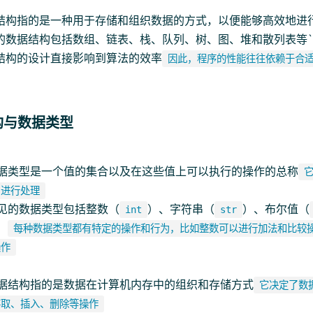
结构指的是一种用于存储和组织数据的方式，以便能够高效地进
的数据结构包括数组、链表、栈、队列、树、图、堆和散列表等`
结构的设计直接影响到算法的效率
因此，程序的性能往往依赖于合
结构与数据类型
据类型是一个值的集合以及在这些值上可以执行的操作的总称
中进行处理
见的数据类型包括整数（
）、字符串（
）、布尔值（
int
str
）
每种数据类型都有特定的操作和行为，比如整数可以进行加法和比较
操作
据结构指的是数据在计算机内存中的组织和存储方式
它决定了数
存取、插入、删除等操作