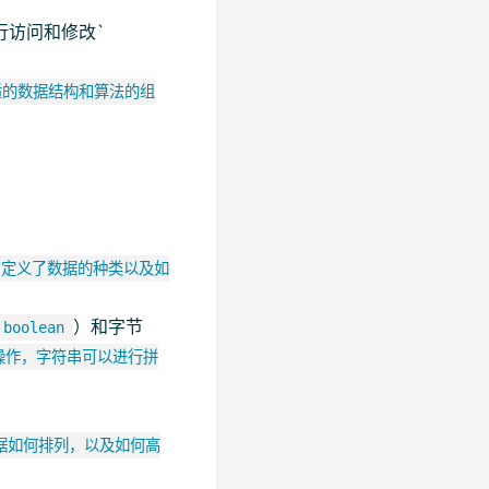
行访问和修改`
适的数据结构和算法的组
它定义了数据的种类以及如
）和字节
boolean
操作，字符串可以进行拼
据如何排列，以及如何高