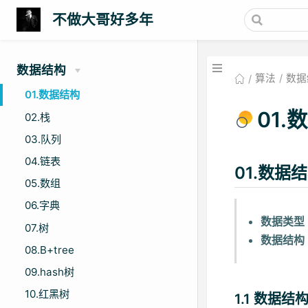
不做大哥好多年
数据结构
算法
数据
01.数据结构
01.
02.栈
03.队列
04.链表
01.数据
05.数组
06.字典
数据类型
07.树
数据结构
08.B+tree
09.hash树
10.红黑树
1.1 数据结