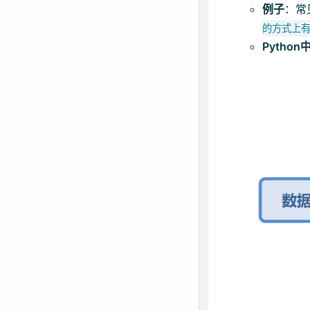
例子
：常
的方式上
Pytho