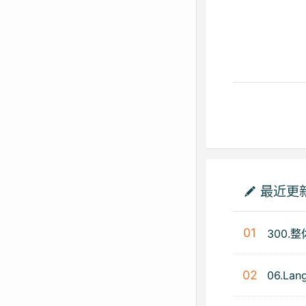
最近更
01
300.
02
06.Lan