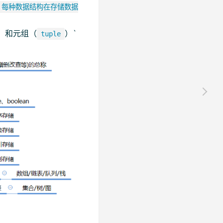
每种数据结构在存储数据
）和元组（
）`
tuple